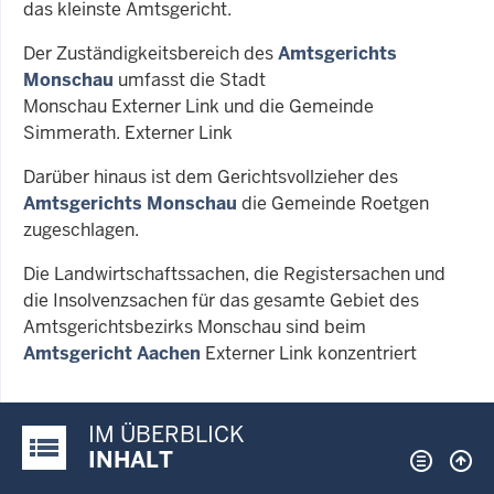
das kleinste Amtsgericht.
Der Zuständigkeitsbereich des
Amtsgerichts
Monschau
umfasst die Stadt
Monschau Externer Link und die Gemeinde
Simmerath. Externer Link
Darüber hinaus ist dem Gerichtsvollzieher des
Amtsgerichts Monschau
die Gemeinde Roetgen
zugeschlagen.
Die Landwirtschaftssachen, die Registersachen und
die Insolvenzsachen für das gesamte Gebiet des
Amtsgerichtsbezirks Monschau sind beim
Amtsgericht Aachen
Externer Link konzentriert
IM ÜBERBLICK
Justiz-Portal im Überblick:
INHALT