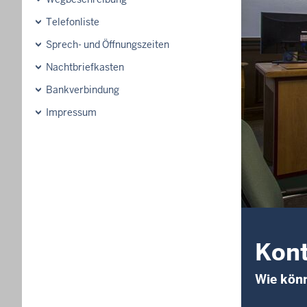
Telefonliste
Sprech- und Öffnungszeiten
Nachtbriefkasten
Bankverbindung
Impressum
Kon
Wie kön