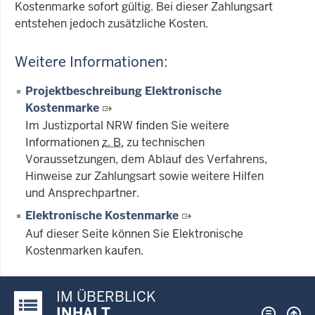
Kostenmarke sofort gültig. Bei dieser Zahlungsart
entstehen jedoch zusätzliche Kosten.
Weitere Informationen:
Projektbeschreibung Elektronische
Kostenmarke
Im Justizportal NRW finden Sie weitere
Informationen
z. B.
zu technischen
Voraussetzungen, dem Ablauf des Verfahrens,
Hinweise zur Zahlungsart sowie weitere Hilfen
und Ansprechpartner.
Elektronische Kostenmarke
Auf dieser Seite können Sie Elektronische
Kostenmarken kaufen.
IM ÜBERBLICK
Justiz-Portal im Überblick:
INHALT