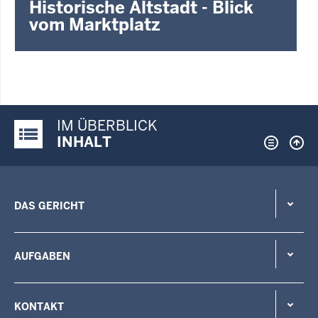
Historische Altstadt - Blick
vom Marktplatz
IM ÜBERBLICK
Justiz-Portal im Überblick:
INHALT
DAS GERICHT
AUFGABEN
KONTAKT