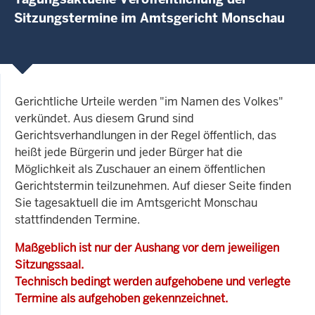
Sitzungstermine im Amtsgericht Monschau
Gerichtliche Urteile werden "im Namen des Volkes"
verkündet. Aus diesem Grund sind
Gerichtsverhandlungen in der Regel öffentlich, das
heißt jede Bürgerin und jeder Bürger hat die
Möglichkeit als Zuschauer an einem öffentlichen
Gerichtstermin teilzunehmen. Auf dieser Seite finden
Sie tagesaktuell die im Amtsgericht Monschau
stattfindenden Termine.
Maßgeblich ist nur der Aushang vor dem jeweiligen
Sitzungssaal.
Technisch bedingt werden aufgehobene und verlegte
Termine als aufgehoben gekennzeichnet.