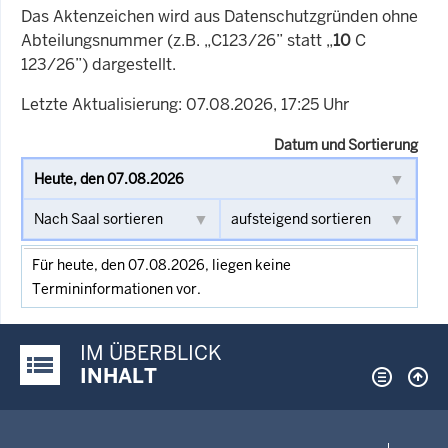
Das Aktenzeichen wird aus Datenschutzgründen ohne
Abteilungsnummer (z.B. „C123/26” statt „
10
C
123/26”) dargestellt.
Letzte Aktualisierung: 07.08.2026, 17:25 Uhr
Datum und Sortierung
Für heute, den 07.08.2026, liegen keine
Termininformationen vor.
IM ÜBERBLICK
Justiz-Portal im Überblick:
INHALT