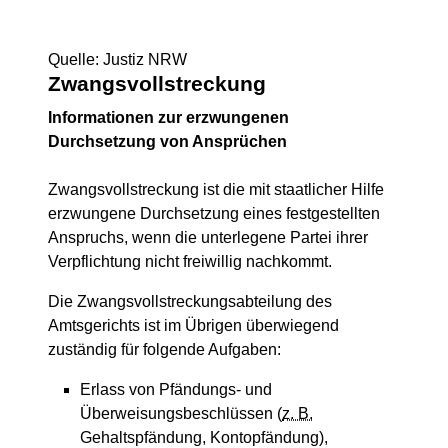
Quelle: Justiz NRW
Zwangsvollstreckung
Informationen zur erzwungenen
Durchsetzung von Ansprüchen
Zwangsvollstreckung ist die mit staatlicher Hilfe
erzwungene Durch­set­zung eines fest­ge­stel­lten
Anspruchs, wenn die unterlegene Par­tei ihrer
Verpflichtung nicht freiwillig nachkommt.
Die Zwangsvollstreckungsabteilung des
Amtsgerichts ist im Übrigen überwiegend
zuständig für folgende Aufgaben:
Erlass von Pfändungs- und
Überweisungsbeschlüssen (
z. B.
Gehaltspfändung, Kontopfändung),