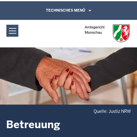
Direkt zum Inhalt
Amtsgericht Monschau: Betreuung
TECHNISCHES MENÜ
Leichte Sprache, Gebärdensprachenvideo
und Kontaktformular
Quelle: Justiz NRW
Betreuung