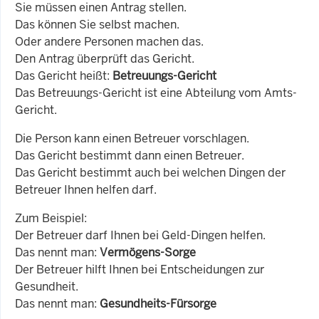
Sie müssen einen Antrag stellen.
Das können Sie selbst machen.
Oder andere Personen machen das.
Den Antrag überprüft das Gericht.
Das Gericht heißt:
Betreuungs-Gericht
Das Betreuungs-Gericht ist eine Abteilung vom Amts-
Gericht.
Die Person kann einen Betreuer vorschlagen.
Das Gericht bestimmt dann einen Betreuer.
Das Gericht bestimmt auch bei welchen Dingen der
Betreuer Ihnen helfen darf.
Zum Beispiel:
Der Betreuer darf Ihnen bei Geld-Dingen helfen.
Das nennt man:
Vermögens-Sorge
Der Betreuer hilft Ihnen bei Entscheidungen zur
Gesundheit.
Das nennt man:
Gesundheits-Fürsorge