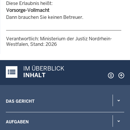
Diese Erlaubnis heißt:
Vorsorge-Vollmacht
Dann brauchen Sie keinen Betreuer.
Verantwortlich: Ministerium der Justiz Nordrhein-
Westfalen, Stand: 2026
IM ÜBERBLICK
Justiz-Portal im Überblick:
INHALT
DAS GERICHT
AUFGABEN