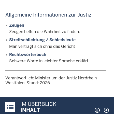
Allgemeine Informationen zur Justiz
Zeugen
Zeugen helfen die Wahrheit zu finden.
Streitschlichtung / Schiedsleute
Man verträgt sich ohne das Gericht
Rechtswörterbuch
Schwere Worte in leichter Sprache erklärt.
Verantwortlich: Ministerium der Justiz Nordrhein-
Westfalen, Stand: 2026
IM ÜBERBLICK
Justiz-Portal im Überblick:
INHALT