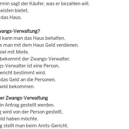
min sagt der Käufer, was er bezahlen will.
isten bietet,
das Haus.
wangs-Verwaltung?
 kann man das Haus behalten.
 man mit dem Haus Geld verdienen.
iel mit Miete.
 bekommt der Zwangs-Verwalter.
s-Verwalter ist eine Person,
ericht bestimmt wird.
t das Geld an die Personen,
 Geld bekommen.
ner Zwangs-Verwaltung
in Antrag gestellt werden.
 wird von der Person gestellt,
eld haben möchte.
g stellt man beim Amts-Gericht.