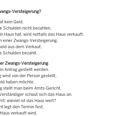
wangs-Versteigerung?
t kein Geld.
ie Schulden nicht bezahlen.
n Haus hat, wird notfalls das Haus verkauft.
in einer Zwangs-Versteigerung.
eld aus dem Verkauf,
e Schulden bezahlt.
ner Zwangs-Versteigerung
in Antrag gestellt werden.
 wird von der Person gestellt,
eld haben möchte.
g stellt man beim Amts-Gericht.
Verständiger schaut sich das Haus an.
t: wieviel ist das Haus wert?
t legt den Termin fest,
Haus verkauft wird.