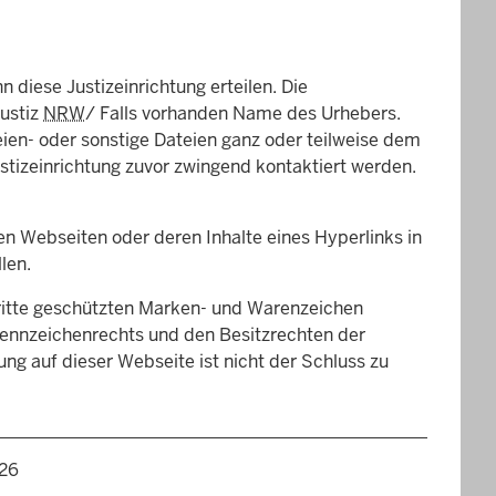
 diese Justizeinrichtung erteilen. Die
Justiz
NRW
/ Falls vorhanden Name des Urhebers.
eien- oder sonstige Dateien ganz oder teilweise dem
stizeinrichtung zuvor zwingend kontaktiert werden.
en Webseiten oder deren Inhalte eines Hyperlinks in
len.
Dritte geschützten Marken- und Warenzeichen
Kennzeichenrechts und den Besitzrechten der
ng auf dieser Webseite ist nicht der Schluss zu
026