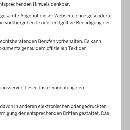
n entsprechenden Hinweis dankbar.
das gesamte Angebot dieser Webseite ohne gesonderte
die vorübergehende oder endgültige Beendigung der
 rechtsberatenden Berufen vorbehalten. Es kann
Dokuments genau dem offiziellen Text der
tionsserver dieser Justizeinrichtung dem
n davon in anderen elektronischen oder gedruckten
ehmigung der entsprechenden Dritten gestattet. Das