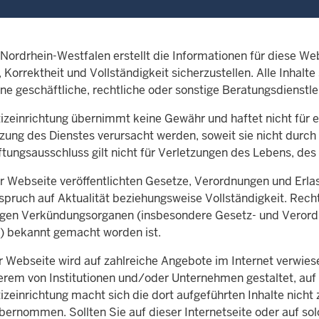
 Nordrhein-Westfalen erstellt die Informationen für diese W
, Korrektheit und Vollständigkeit sicherzustellen. Alle Inhal
ine geschäftliche, rechtliche oder sonstige Beratungsdienstle
izeinrichtung übernimmt keine Gewähr und haftet nicht für e
zung des Dienstes verursacht werden, soweit sie nicht durch 
ftungsausschluss gilt nicht für Verletzungen des Lebens, de
er Webseite veröffentlichten Gesetze, Verordnungen und Erla
pruch auf Aktualität beziehungsweise Vollständigkeit. Rechts
igen Verkündungsorganen (insbesondere Gesetz- und Verord
) bekannt gemacht worden ist.
 Webseite wird auf zahlreiche Angebote im Internet verwiesen
rem von Institutionen und/oder Unternehmen gestaltet, auf di
izeinrichtung macht sich die dort aufgeführten Inhalte nicht z
bernommen. Sollten Sie auf dieser Internetseite oder auf sol