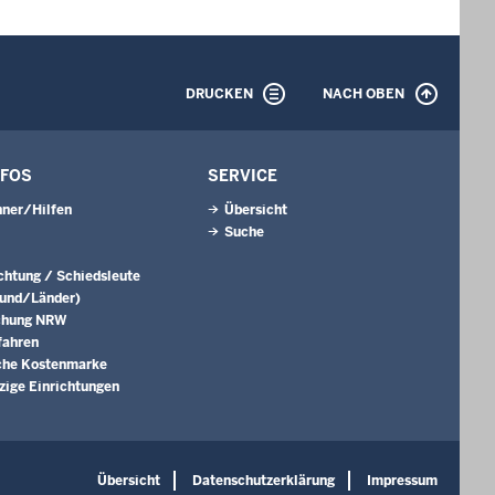
DRUCKEN
NACH OBEN
NFOS
SERVICE
ner/Hilfen
Übersicht
Suche
ichtung / Schiedsleute
Bund/Länder)
chung NRW
fahren
che Kostenmarke
ige Einrichtungen
Übersicht
Datenschutzerklärung
Impressum