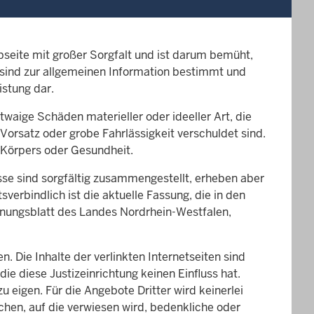
ebseite mit großer Sorgfalt und ist darum bemüht,
te sind zur allgemeinen Information bestimmt und
istung dar.
twaige Schäden materieller oder ideeller Art, die
Vorsatz oder grobe Fahrlässigkeit verschuldet sind.
s Körpers oder Gesundheit.
sse sind sorgfältig zusammengestellt, erheben aber
verbindlich ist die aktuelle Fassung, die in den
nungsblatt des Landes Nordrhein-Westfalen,
. Die Inhalte der verlinkten Internetseiten sind
e diese Justizeinrichtung keinen Einfluss hat.
u eigen. Für die Angebote Dritter wird keinerlei
chen, auf die verwiesen wird, bedenkliche oder