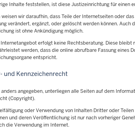
ige Inhalte feststellen, ist diese Justizeinrichtung für eine
h weisen wir daraufhin, dass Teile der Internetseiten oder 
ng verändert, ergänzt, oder gelöscht werden können. Auch 
lichung ist ohne Ankündigung möglich.
 Internetangebot erfolgt keine Rechtsberatung. Diese bleibt
ährleistet werden, dass die online abrufbare Fassung eines 
lichungsorgane entspricht.
- und Kennzeichenrecht
ht anders angegeben, unterliegen alle Seiten auf dem Informa
cht (Copyright).
ielfältigung oder Verwendung von Inhalten Dritter oder Teile
onen und deren Veröffentlichung ist nur nach vorheriger Gen
uch die Verwendung im Internet.