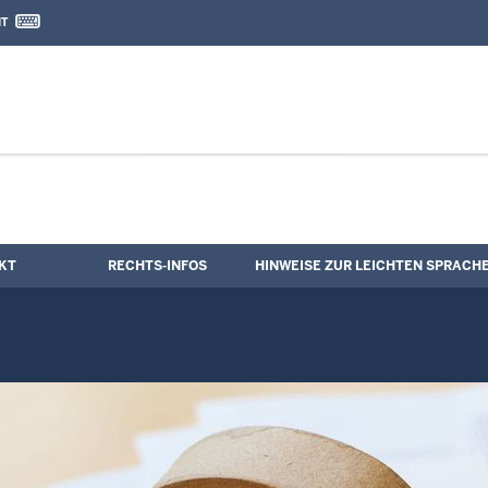
IT
nd Kontaktformular
hluss
KT
RECHTS-INFOS
HINWEISE ZUR LEICHTEN SPRACH